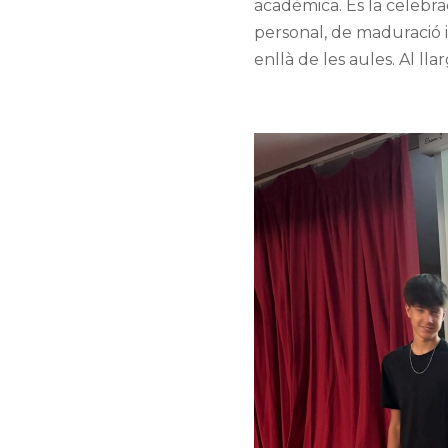
acadèmica. És la celebr
personal, de maduració 
enllà de les aules. Al llar