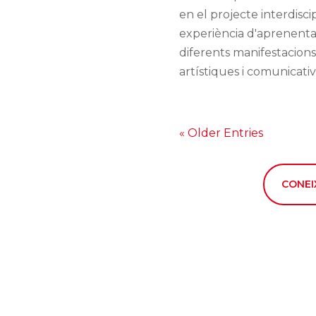
en el projecte interdisci
experiència d'aprenenta
diferents manifestacions
artístiques i comunicatives
« Older Entries
CONEI