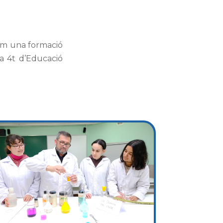
im una formació
 a 4t d’Educació