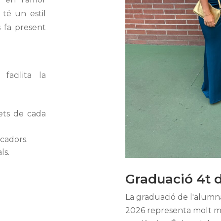
 té un estil
 fa present
facilita la
fets de cada
ucadors.
ls.
Graduació 4t 
La graduació de l'alumn
2026 representa molt mé