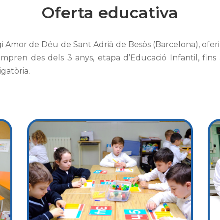
Oferta educativa
egi Amor de Déu de Sant Adrià de Besòs (Barcelona), o
fer
mpren des dels 3 anys, etapa d’Educació Infantil, fins
gatòria.