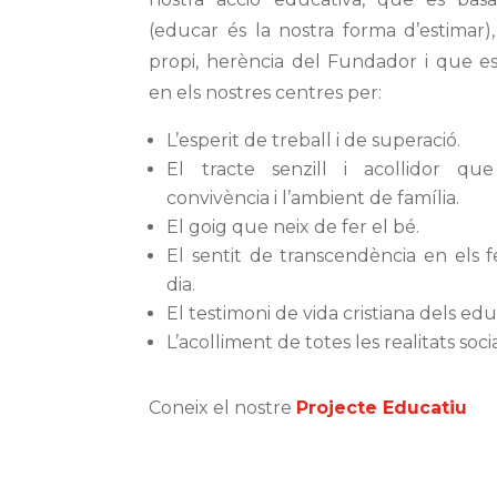
(educar és la nostra forma d’estimar),
propi, herència del Fundador i que es
en els nostres centres per:
L’esperit de treball i de superació.
El tracte senzill i acollidor que 
convivència i l’ambient de família.
El goig que neix de fer el bé.
El sentit de transcendència en els 
dia.
El testimoni de vida cristiana dels ed
L’acolliment de totes les realitats socia
Coneix el nostre
Projecte Educatiu