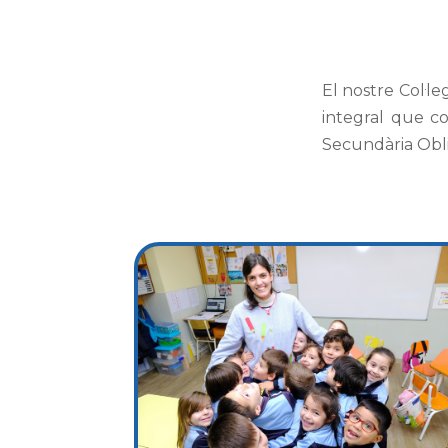
El nostre Col·l
integral que co
Secundària Obli