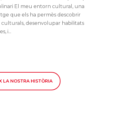
plinari El meu entorn cultural, una
tge que els ha permès descobrir
 culturals, desenvolupar habilitats
, i...
X LA NOSTRA HISTÒRIA