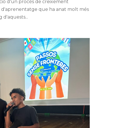
ació d'un procés de creixement
i d'aprenentatge que ha anat molt més
g d'aquests...