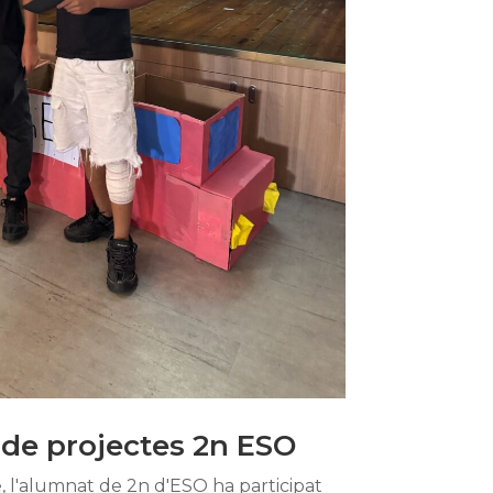
 de projectes 2n ESO
, l'alumnat de 2n d'ESO ha participat