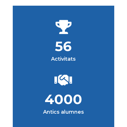

56
Activitats

4000
Antics alumnes