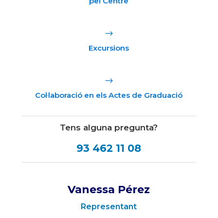
pel Centre
$
Excursions
$
Col·laboració en els Actes de Graduació
Tens alguna pregunta?
93 462 11 08
Vanessa Pérez
Representant