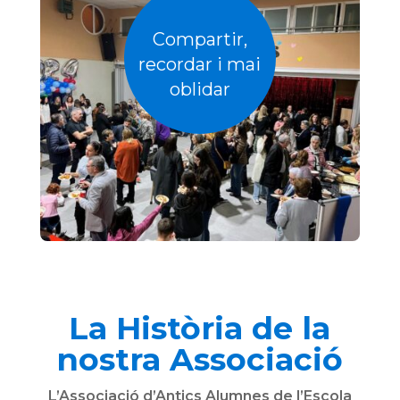
Compartir,
recordar i mai
oblidar
La Història de la
nostra Associació
L’Associació d’Antics Alumnes de l’Escola