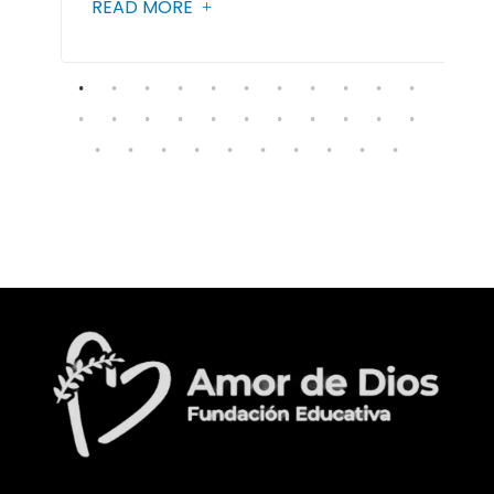
READ MORE