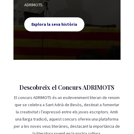
ADRIMOTS.
Explora la seva història
Descobreix el Concurs ADRIMOTS
El concurs ADRIMOTS és un esdeveniment literari de renom
que se celebra a Sant Adrià de Besòs, destinat a fomentar
la creativitat i l’expressió entre els joves escriptors. Amb
una llarga tradició, aquest concurs ofereix una plataforma
per a les noves veus literàries, destacant la importància de
la literatura juvenil en la nostra cultura.