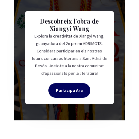
Descobreix l'obra de
Xiangyi Wang
Explora la creativitat de Xiangyi Wang,
guanyadora del 2n premi ADRIMOTS.
Considera participar en els nostres
futurs concursos literaris a Sant Adrià de
Besòs. Uneix-te a la nostra comunitat
d’apassionats per la literatura!
Participa Ara