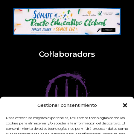
Col·laboradors
Gestionar consentimiento
Para ofrecer las mejores experiencias, utilizamos tecnologías como las
cookies para almacenar y/o acceder a la información del dispositivo. El
consentimiento de estas tecnologías nos permitirá procesar datos como
el comportamiento de navegación o las identificaciones únicas en este