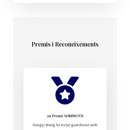
Premis i Reconeixements

2n Premi ADRIMOTS
Xiangyi Wang ha estat guardonat amb