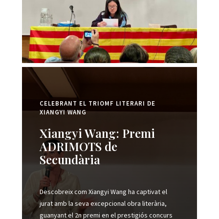
CELEBRANT EL TRIOMF LITERARI DE
XIANGYI WANG
Xiangyi Wang: Premi
ADRIMOTS de
Secundària
Descobreix com Xiangyi Wang ha captivat el
jurat amb la seva excepcional obra literària,
guanyant el 2n premi en el prestigiós concurs