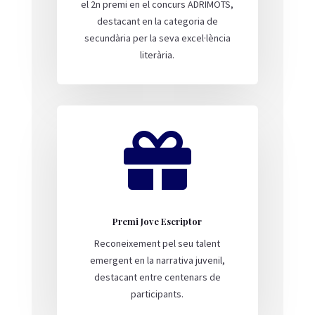
el 2n premi en el concurs ADRIMOTS,
destacant en la categoria de
secundària per la seva excel·lència
literària.

Premi Jove Escriptor
Reconeixement pel seu talent
emergent en la narrativa juvenil,
destacant entre centenars de
participants.