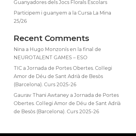
Guanyadores dels Jocs Florals Escolars
Participem i guanyem a la Cursa La Mina
25/26
Recent Comments
Nina
a
Hugo Monzonís en la final de
NEUROTALENT GAMES – ESO
TIC
a
Jornada de Portes Obertes. Col·legi
Amor de Déu de Sant Adrià de Besòs
(Barcelona). Curs 2025-26
Gaurav Thani Awtaney
a
Jornada de Portes
Obertes. Col·legi Amor de Déu de Sant Adrià
de Besòs (Barcelona). Curs 2025-26