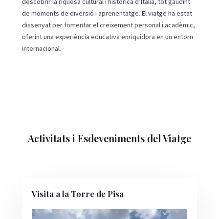
descobrir la riquesa cultural i històrica d’Itàlia, tot gaudint
de moments de diversió i aprenentatge. El viatge ha estat
dissenyat per fomentar el creixement personal i acadèmic,
oferint una experiència educativa enriquidora en un entorn
internacional.
Activitats i Esdeveniments del Viatge
Visita a la Torre de Pisa