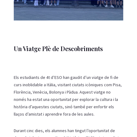
Un Viatge Plè de Descobriments
Els estudiants de 4t d’ESO han gaudit d’un viatge de fi de
curs inoblidable a Itàlia, visitant ciutats icòniques com Pisa,
Florència, Venècia, Bolonya i Pàdua. Aquest viatge no
només ha estat una oportunitat per explorar la cultura i la
història d’aquestes ciutats, sinó també per enfortir els
llaços d’amistat i aprendre fora de les aules.
Durant cinc dies, els alumnes han tingut l’oportunitat de