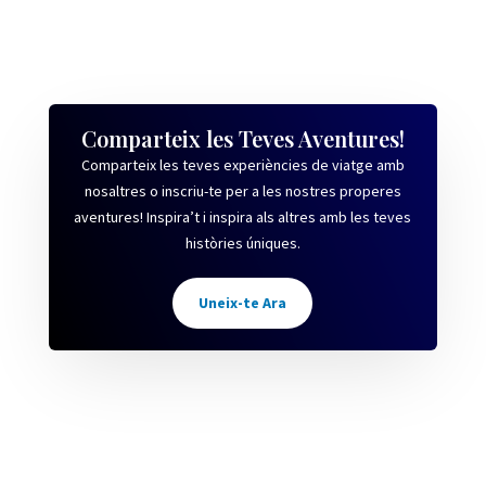
Comparteix les Teves Aventures!
Comparteix les teves experiències de viatge amb
nosaltres o inscriu-te per a les nostres properes
aventures! Inspira’t i inspira als altres amb les teves
històries úniques.
Uneix-te Ara