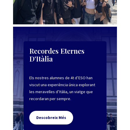
Recordes Eternes
D'Itàlia
Els nostres alumnes de 4t d’ESO han
viscut una experiència única explorant
les meravelles d’Itàlia, un viatge que
recordaran per sempre.
Descobreix Més