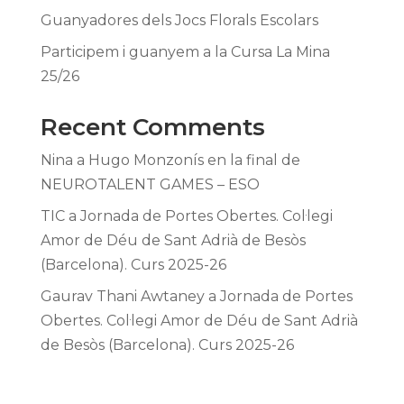
Guanyadores dels Jocs Florals Escolars
Participem i guanyem a la Cursa La Mina
25/26
Recent Comments
Nina
a
Hugo Monzonís en la final de
NEUROTALENT GAMES – ESO
TIC
a
Jornada de Portes Obertes. Col·legi
Amor de Déu de Sant Adrià de Besòs
(Barcelona). Curs 2025-26
Gaurav Thani Awtaney
a
Jornada de Portes
Obertes. Col·legi Amor de Déu de Sant Adrià
de Besòs (Barcelona). Curs 2025-26