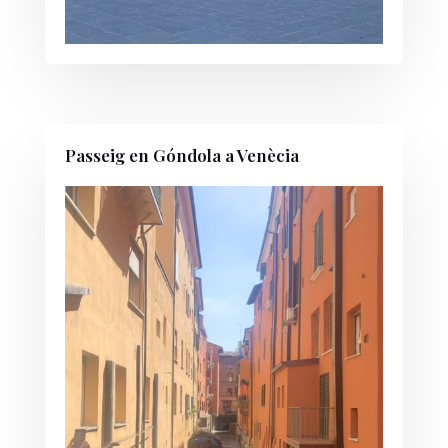
Passeig en Góndola a Venècia