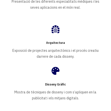
Presentació de les diferents especialitats mèdiques i les
seves aplicacions en el món real.

Arquitectura
Exposició de projectes arquitectònics i el procés creatiu
darrere de cada disseny.

Disseny Gràfic
Mostra de tècniques de disseny i com s’apliquen en la
publicitat i els mitjans digitals.