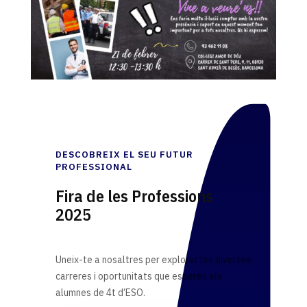
DESCOBREIX EL SEU FUTUR
PROFESSIONAL
Fira de les Professions
2025
Uneix-te a nosaltres per explorar les diverses
carreres i oportunitats que esperen els
alumnes de 4t d’ESO.