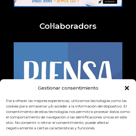
Col·laboradors
Gestionar consentimiento
Para ofrecer las mejores experiencias, utilizamos tecnologías como las
cookies para almacenar y/o acceder a la información del dispositivo. El
consentimiento de estas tecnologías nos permitirá procesar datos como
el comportamiento de navegación o las identificaciones únicas en este
sitio. No consentir o retirar el consentimiento, puede afectar
negativamente a ciertas características y funciones.