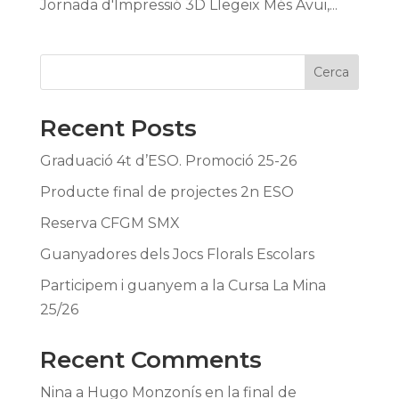
Jornada d'Impressió 3D Llegeix Més Avui,...
Cerca
Recent Posts
Graduació 4t d’ESO. Promoció 25-26
Producte final de projectes 2n ESO
Reserva CFGM SMX
Guanyadores dels Jocs Florals Escolars
Participem i guanyem a la Cursa La Mina
25/26
Recent Comments
Nina
a
Hugo Monzonís en la final de