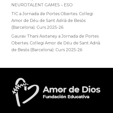
NEUROTALENT GAMES – ESO
TIC
a
Jornada de Portes Obertes. Col·legi
Amor de Déu de Sant Adrià de Besòs
(Barcelona). Curs 2025-26
Gaurav Thani Awtaney
a
Jornada de Portes
Obertes. Col·legi Amor de Déu de Sant Adrià
de Besòs (Barcelona). Curs 2025-26